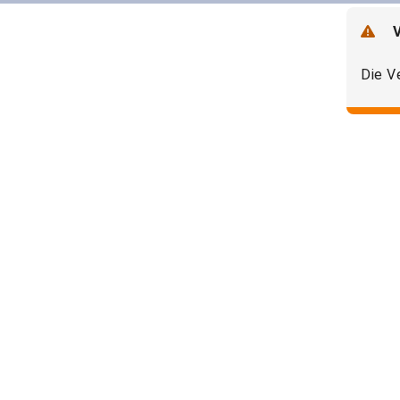
Die V